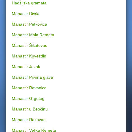
Hadžijska gramata
Manastir Divša
Manastir Petkovica
Manastir Mala Remeta
Manastir Šišatovac
Manastir Kuveždin
Manastir Jazak
Manastir Privina glava
Manastir Ravanica
Manastir Grgeteg
Manastir u Beočinu
Manastir Rakovac
Manastir Velika Remeta