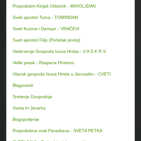
Prepodobni Kirijak Otšelnik - MIHOLJDAN
Sveti apostol Toma - TOMINDAN
Sveti Kozma i Damjan - VRAČEVI
Sveti apostol Filip (Početak posta)
Vaskrsenje Gospoda Isusa Hrista - V A S K R S
Veliki petak - Raspeće Hristovo
Ulazak gospoda Isusa Hrista u Jerusalim - CVETI
Blagovesti
Sretenje Gospodnje
Sveta tri Jerarha
Bogojavljenje
Prepodobna mati Paraskeva - SVETA PETKA