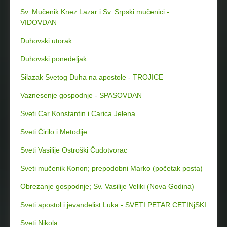
Sv. Mučenik Knez Lazar i Sv. Srpski mučenici -
VIDOVDAN
Duhovski utorak
Duhovski ponedeljak
Silazak Svetog Duha na apostole - TROJICE
Vaznesenje gospodnje - SPASOVDAN
Sveti Car Konstantin i Carica Jelena
Sveti Ćirilo i Metodije
Sveti Vasilije Ostroški Čudotvorac
Sveti mučenik Konon; prepodobni Marko (početak posta)
Obrezanje gospodnje; Sv. Vasilije Veliki (Nova Godina)
Sveti apostol i jevanđelist Luka - SVETI PETAR CETINjSKI
Sveti Nikola