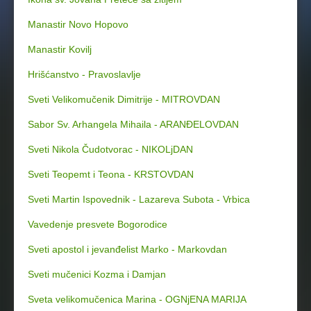
Manastir Novo Hopovo
Manastir Kovilj
Hrišćanstvo - Pravoslavlje
Sveti Velikomučenik Dimitrije - MITROVDAN
Sabor Sv. Arhangela Mihaila - ARANĐELOVDAN
Sveti Nikola Čudotvorac - NIKOLjDAN
Sveti Teopemt i Teona - KRSTOVDAN
Sveti Martin Ispovednik - Lazareva Subota - Vrbica
Vavedenje presvete Bogorodice
Sveti apostol i jevanđelist Marko - Markovdan
Sveti mučenici Kozma i Damjan
Sveta velikomučenica Marina - OGNjENA MARIJA