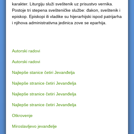
karakter. Liturgiju služi sveštenik uz prisustvo vernika.
Postoje tri stepena svešteničke službe: đakon, sveštenik i
episkop. Episkopi ili vladike su hijerarhijski ispod patrijarha
i njihova administrativna jedinica zove se eparhija.
Autorski radovi
Autorski radovi
Najlepše stanice četiri Jevanđelja
Najlepše stranice četiri Jevanđelja
Najlepše stranice četiri Jevanđelja
Najlepše stranice četiri Jevanđelja
Otkrovenje
Miroslavljevo jevanđelje