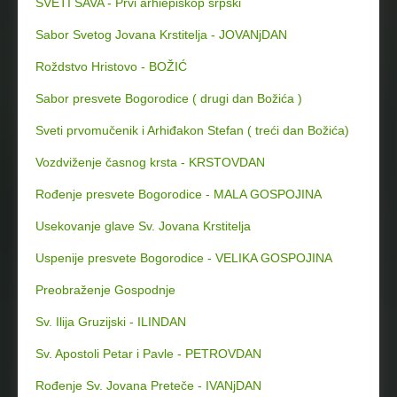
SVETI SAVA - Prvi arhiepiskop srpski
Sabor Svetog Jovana Krstitelja - JOVANjDAN
Roždstvo Hristovo - BOŽIĆ
Sabor presvete Bogorodice ( drugi dan Božića )
Sveti prvomučenik i Arhiđakon Stefan ( treći dan Božića)
Vozdviženje časnog krsta - KRSTOVDAN
Rođenje presvete Bogorodice - MALA GOSPOJINA
Usekovanje glave Sv. Jovana Krstitelja
Uspenije presvete Bogorodice - VELIKA GOSPOJINA
Preobraženje Gospodnje
Sv. Ilija Gruzijski - ILINDAN
Sv. Apostoli Petar i Pavle - PETROVDAN
Rođenje Sv. Jovana Preteče - IVANjDAN