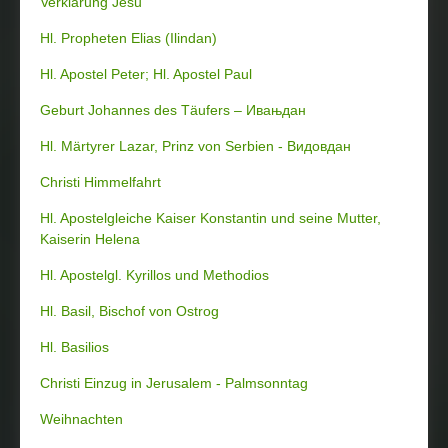
Verklärung Jesu
Hl. Propheten Elias (Ilindan)
Hl. Apostel Peter; Hl. Apostel Paul
Geburt Johannes des Täufers – Ивањдан
Hl. Märtyrer Lazar, Prinz von Serbien - Видовдан
Christi Himmelfahrt
Hl. Apostelgleiche Kaiser Konstantin und seine Mutter,
Kaiserin Helena
Hl. Apostelgl. Kyrillos und Methodios
Hl. Basil, Bischof von Ostrog
Hl. Basilios
Christi Einzug in Jerusalem - Palmsonntag
Weihnachten