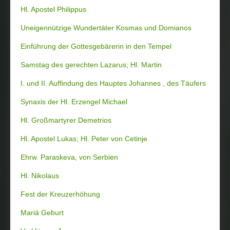
Hl. Apostel Philippus
Uneigennützige Wundertäter Kosmas und Domianos
Einführung der Gottesgebärerin in den Tempel
Samstag des gerechten Lazarus; Hl. Martin
I. und II. Auffindung des Hauptes Johannes , des Täufers
Synaxis der Hl. Erzengel Michael
Hl. Großmartyrer Demetrios
Hl. Apostel Lukas; Hl. Peter von Cetinje
Ehrw. Paraskeva, von Serbien
Hl. Nikolaus
Fest der Kreuzerhöhung
Mariä Geburt