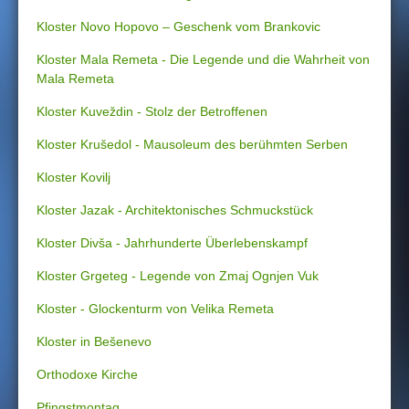
Kloster Novo Hopovo – Geschenk vom Brankovic
Kloster Mala Remeta - Die Legende und die Wahrheit von
Mala Remeta
Kloster Kuveždin - Stolz der Betroffenen
Kloster Krušedol - Mausoleum des berühmten Serben
Kloster Kovilj
Kloster Jazak - Architektonisches Schmuckstück
Kloster Divša - Jahrhunderte Überlebenskampf
Kloster Grgeteg - Legende von Zmaj Ognjen Vuk
Kloster - Glockenturm von Velika Remeta
Kloster in Bešenevo
Orthodoxe Kirche
Pfingstmontag