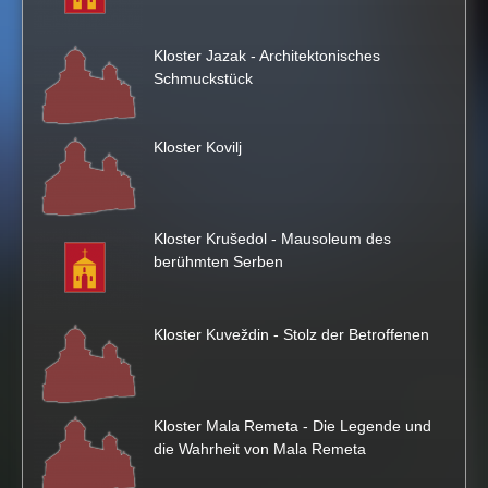
s
Kloster Jazak - Architektonisches
Schmuckstück
i
Kloster Kovilj
t
e
Kloster Krušedol - Mausoleum des
berühmten Serben
Kloster Kuveždin - Stolz der Betroffenen
Kloster Mala Remeta - Die Legende und
die Wahrheit von Mala Remeta