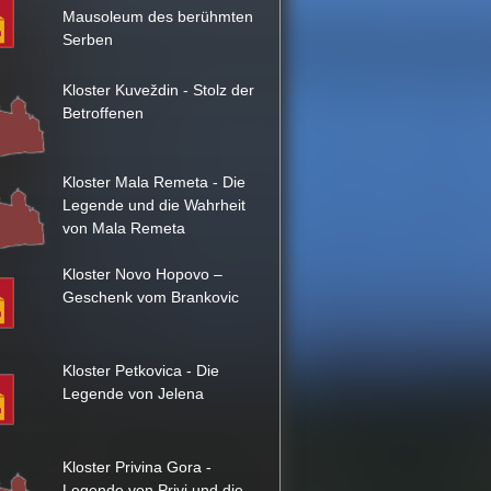
Mausoleum des berühmten
Serben
Kloster Kuveždin - Stolz der
Betroffenen
Kloster Mala Remeta - Die
Legende und die Wahrheit
von Mala Remeta
Kloster Novo Hopovo –
Geschenk vom Brankovic
Kloster Petkovica - Die
Legende von Jelena
Kloster Privina Gora -
Legende von Privi und die