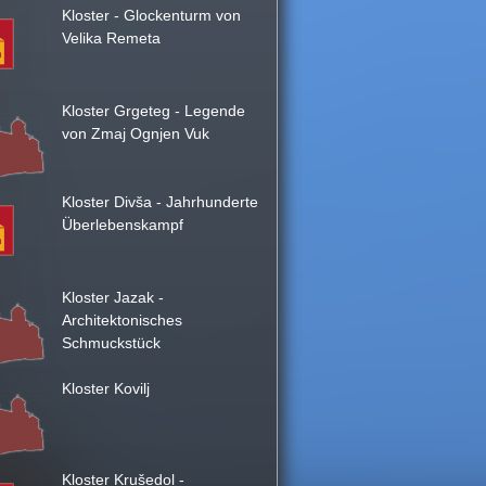
Kloster - Glockenturm von
Velika Remeta
Kloster Grgeteg - Legende
von Zmaj Ognjen Vuk
Kloster Divša - Jahrhunderte
Überlebenskampf
Kloster Jazak -
Architektonisches
Schmuckstück
Kloster Kovilj
Kloster Krušedol -