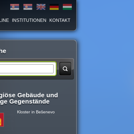
LINE
INSTITUTIONEN
KONTAKT
he
igiöse Gebäude und
lige Gegenstände
Kloster in Bešenevo