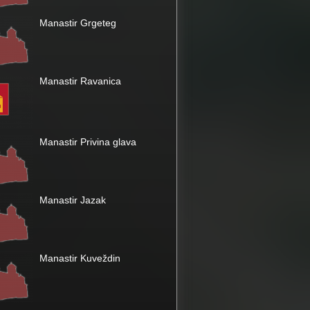
Manastir Grgeteg
Manastir Ravanica
Manastir Privina glava
Manastir Jazak
Manastir Kuveždin