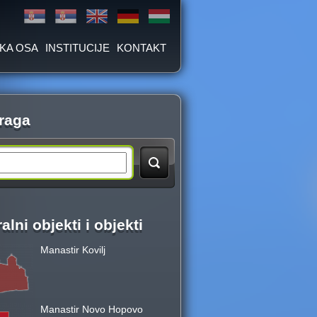
KA OSA
INSTITUCIJE
KONTAKT
raga
alni objekti i objekti
Manastir Kovilj
Manastir Novo Hopovo