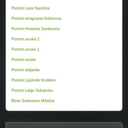
Portret Laze Nančića
Portret emigranta Kokoreva
Portret Hrisanta Zenkeviča
Portret unuka 2
Portret unuka 1
Portret unuke
Portret seljanke
Portret Ljudmile Krutikov
Portret Lidije Sidnjenko
Bista Svetozara Miletića
P