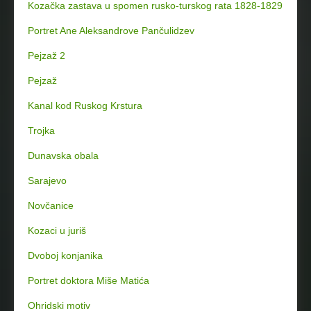
Kozačka zastava u spomen rusko-turskog rata 1828-1829
Portret Ane Aleksandrove Pančulidzev
Pejzaž 2
Pejzaž
Kanal kod Ruskog Krstura
Trojka
Dunavska obala
Sarajevo
Novčanice
Kozaci u juriš
Dvoboj konjanika
Portret doktora Miše Matića
Ohridski motiv