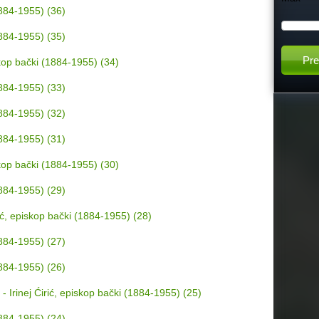
(1884-1955) (36)
h
(1884-1955) (35)
t
iskop bački (1884-1955) (34)
(1884-1955) (33)
h
(1884-1955) (32)
i
(1884-1955) (31)
s
iskop bački (1884-1955) (30)
(1884-1955) (29)
s
irić, episkop bački (1884-1955) (28)
i
(1884-1955) (27)
t
(1884-1955) (26)
 - Irinej Ćirić, episkop bački (1884-1955) (25)
e
(1884-1955) (24)