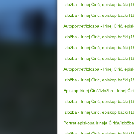
Izložba - Irinej Ćirić, episkop bački 
e
Izložba - Irinej Ćirić, episkop bački 
r
Autoportret/Izložba - Irinej Ćirić, ep
e
Izložba - Irinej Ćirić, episkop bački 
Izložba - Irinej Ćirić, episkop bački 
Izložba - Irinej Ćirić, episkop bački 
Autoportret/Izložba - Irinej Ćirić, ep
Izložba - Irinej Ćirić, episkop bački 
Episkop Irinej Ćirić/Izložba - Irinej Ć
Izložba - Irinej Ćirić, episkop bački 
Izložba - Irinej Ćirić, episkop bački 
Portret episkopa Irineja Ćirića/Izložba
Izložba - Irinej Ćirić, episkop bački 