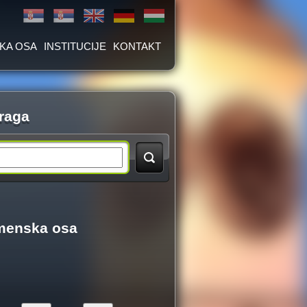
KA OSA
INSTITUCIJE
KONTAKT
raga
menska osa