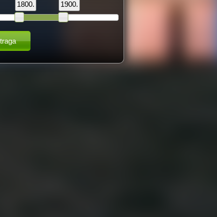
1800.
1900.