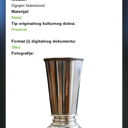
Ognjen Vukmirović
Materijal:
Metal
Tip originalnog kulturnog dobra:
Predmet
Format (i) digitalnog dokumenta:
Slika
Fotografije: