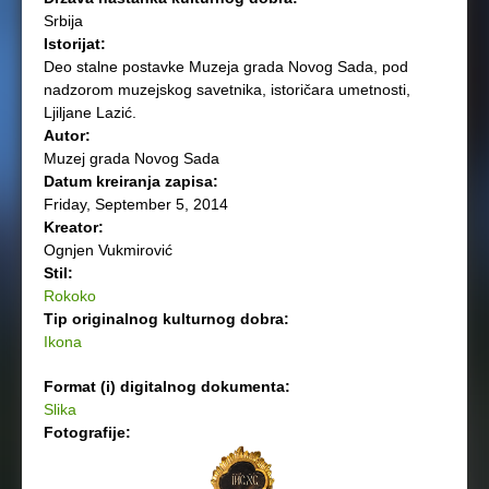
Srbija
Istorijat:
Deo stalne postavke Muzeja grada Novog Sada, pod
nadzorom muzejskog savetnika, istoričara umetnosti,
Ljiljane Lazić.
Autor:
Muzej grada Novog Sada
Datum kreiranja zapisa:
Friday, September 5, 2014
Kreator:
Ognjen Vukmirović
Stil:
Rokoko
Tip originalnog kulturnog dobra:
Ikona
Format (i) digitalnog dokumenta:
Slika
Fotografije: