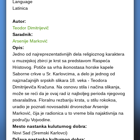
Language
Latinica
e
Autor:
r
Teodor Dimitrijevič
Saradnik:
e
Arsenije Marković
Opis:
Jedno od najreprezentativnijih dela religioznog karaktera
u muzejskoj zbirci je krst sa predstavom Raspeća
Hristovog. Potiče sa vrha ikonostasa horske kapele
Saborne crkve u Sr. Karlovcima, a delo je jednog od
najznačajnijih srpskih slikara 18. veka - Teodora
Dimitrijeviča Kračuna. Na osnovu stila i načina slikanja,
može se reći da je ovaj rad iz najboljeg perioda njegovog
stvaralaštva. Floralnu rezbariju krsta, u stilu rokokoa,
uradio je poznati novosadski drvorezbar Arsenije
Marković, čija je radionica u to vreme bila najaktivnija na
području Vojvodine.
Mesto nastanka kuluturnog dobra:
Novi Sad (Sremski Karlovci)
Država nastanka kulturnog dobra: