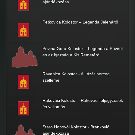
ajándékozása
Petkovica Kolostor – Legenda Jelenáról
Privina Gora Kolostor – Legenda a Priviröl
es az igazság a Kis Remetéröl
Ravanica Kolostor - A Lázár herceg
szelleme
Rakováci Kolostor - Rákováci feljegyzések
és vallomás
Staro Hopovói Kolostor - Branković
ajándékozása