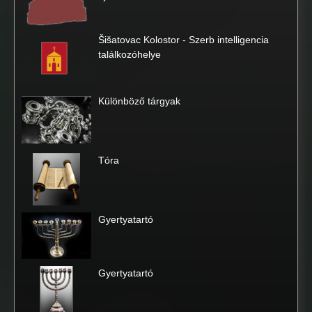
Šišatovac Kolostor - Szerb intelligencia
találkozóhelye
Különböző tárgyak
Tóra
Gyertyatartó
Gyertyatartó