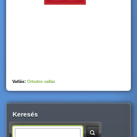
g
i
h
e
l
y
Vallás:
Ortodox vallás
Keresés
S