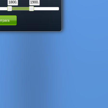
1800.
1900.