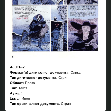
AddThis:
Формат(и) дигиталног документа:
Слика
Тип дигиталног документа:
Стрип
Област:
Проза
Тип:
Текст
Аутор:
Ерман Ипен
Тип оригиналног документа:
Стрип