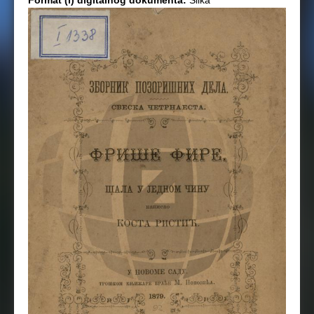
Format (i) digitalnog dokumenta:
Slika