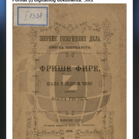
Format (i) digitalnog dokumenta:
Slika