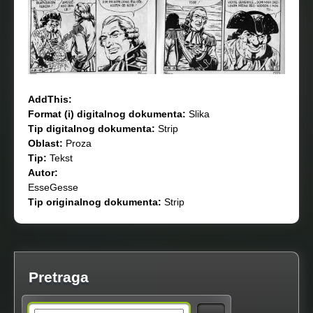
AddThis:
Format (i) digitalnog dokumenta:
Slika
Tip digitalnog dokumenta:
Strip
Oblast:
Proza
Tip:
Tekst
Autor:
EsseGesse
Tip originalnog dokumenta:
Strip
Pretraga