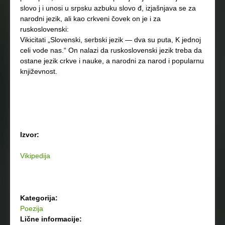
slovo j i unosi u srpsku azbuku slovo đ, izjašnjava se za
narodni jezik, ali kao crkveni čovek on je i za
ruskoslovenski:
Vikicitati „Slovenski, serbski jezik — dva su puta, K jednoj
celi vode nas.“ On nalazi da ruskoslovenski jezik treba da
ostane jezik crkve i nauke, a narodni za narod i popularnu
književnost.
Izvor:
Vikipedija
Kategorija:
Poezija
Lične informacije: