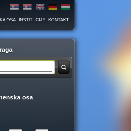
KA OSA
INSTITUCIJE
KONTAKT
raga
menska osa