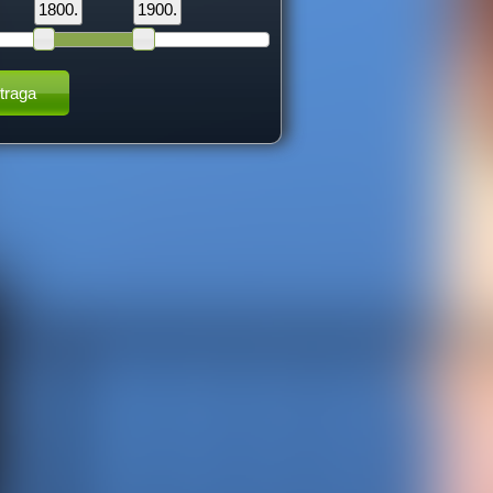
1800.
1900.