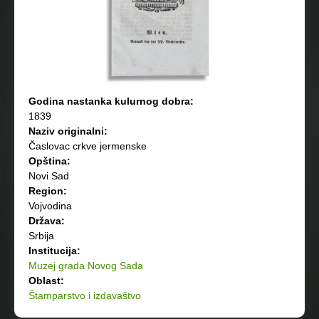
Godina nastanka kulurnog dobra:
1839
Naziv originalni:
Časlovac crkve jermenske
Opština:
Novi Sad
Region:
Vojvodina
Država:
Srbija
Institucija:
Muzej grada Novog Sada
Oblast:
Štamparstvo i izdavaštvo