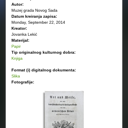
Autor:
Muzej grada Novog Sada
Datum kreiranja zapisa:
Monday, September 22, 2014
Kreator:
Jovanka Lekić
Materijal:
Papir
Tip originalnog kulturnog dobra:
Knjiga
Format (i) digitalnog dokumenta:
Slika
Fotografije: