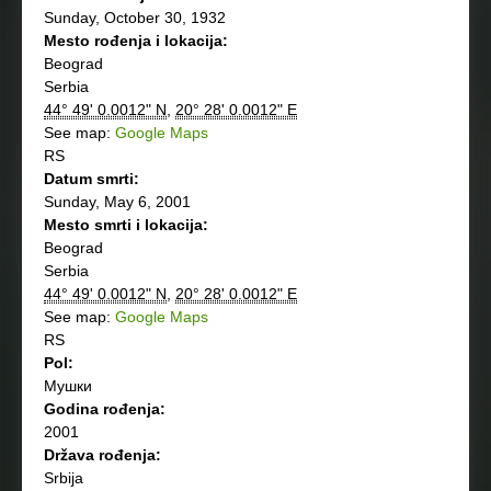
Sunday, October 30, 1932
Mesto rođenja i lokacija:
Beograd
Serbia
44° 49' 0.0012" N
,
20° 28' 0.0012" E
See map:
Google Maps
RS
Datum smrti:
Sunday, May 6, 2001
Mesto smrti i lokacija:
Beograd
Serbia
44° 49' 0.0012" N
,
20° 28' 0.0012" E
See map:
Google Maps
RS
Pol:
Мушки
Godina rođenja:
2001
Država rođenja:
Srbija