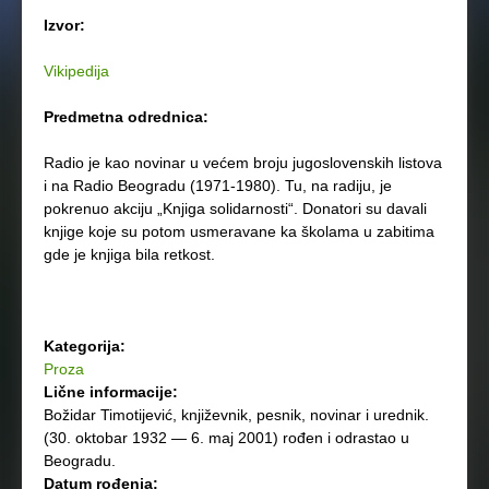
Izvor:
Vikipedija
Predmetna odrednica:
Radio je kao novinar u većem broju jugoslovenskih listova
i na Radio Beogradu (1971-1980). Tu, na radiju, je
pokrenuo akciju „Knjiga solidarnosti“. Donatori su davali
knjige koje su potom usmeravane ka školama u zabitima
gde je knjiga bila retkost.
Kategorija:
Proza
Lične informacije:
Božidar Timotijević, književnik, pesnik, novinar i urednik.
(30. oktobar 1932 — 6. maj 2001) rođen i odrastao u
Beogradu.
Datum rođenja: