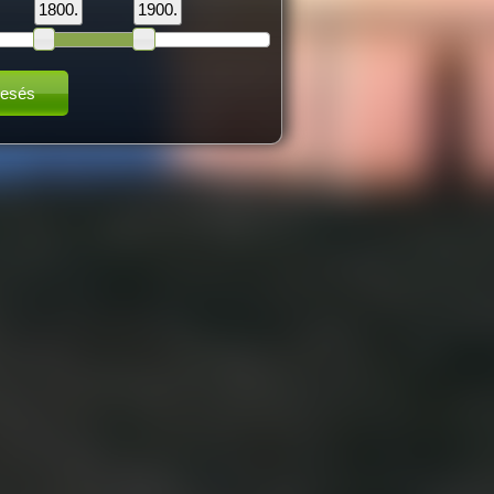
1800.
1900.