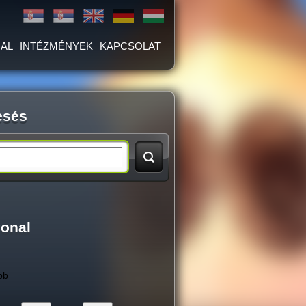
AL
INTÉZMÉNYEK
KAPCSOLAT
esés
vonal
bb