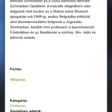
Nemzeti Színházban és a Duna Banovina Nemzeti
Színházban Újvidéken. A második világháború után
dolgozott mint kurátor és a Matica szerb Múzeum
igazgatója volt 1948-ig, amikor Belgrádba költözött,
ahol díszlettervezőként dolgozott a Jugoszláv
Színházban, később mint professzor a Iparművészeti
Főiskolában és az Akadémián a szinház, film, rádió és
televízió szakán.
Forrás:
Wikipedia
Kategória:
Festészet
Személyes adatok: