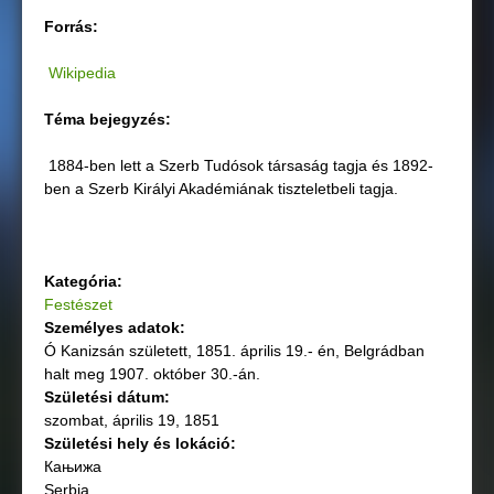
Forrás:
Wikipedia
Téma bejegyzés:
1884-ben lett a Szerb Tudósok társaság tagja és 1892-
ben a Szerb Királyi Akadémiának tiszteletbeli tagja.
Kategória:
Festészet
Személyes adatok:
Ó Kanizsán született, 1851. április 19.- én, Belgrádban
halt meg 1907. október 30.-án.
Születési dátum:
szombat, április 19, 1851
Születési hely és lokáció:
Кањижа
Serbia