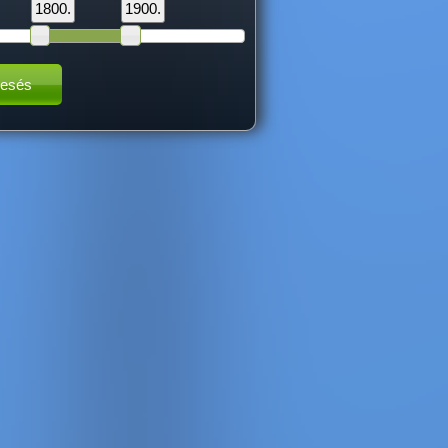
1800.
1900.