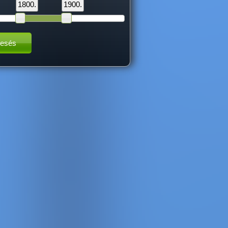
1800.
1900.