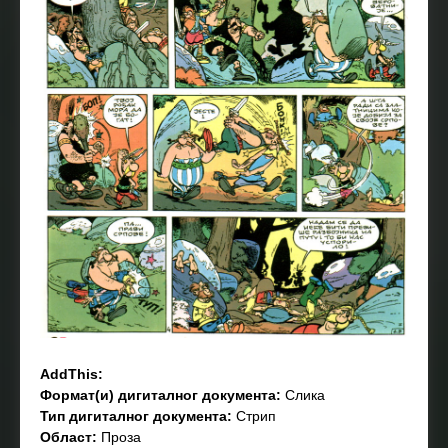
AddThis:
Формат(и) дигиталног документа:
Слика
Тип дигиталног документа:
Стрип
Област:
Проза