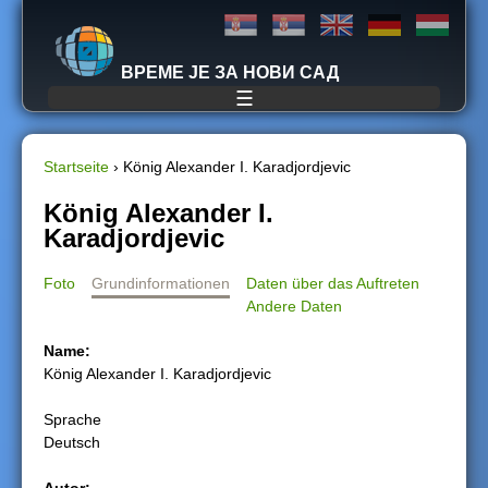
Jump to navigation
ВРЕМЕ ЈЕ ЗА НОВИ САД
☰
Startseite
›
König Alexander I. Karadjordjevic
S
König Alexander I.
Karadjordjevic
i
Foto
Grundinformationen
Daten über das Auftreten
e
Andere Daten
s
Name:
König Alexander I. Karadjordjevic
i
Sprache
n
Deutsch
d