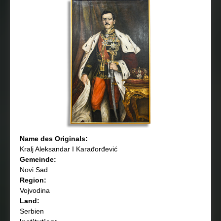
Name des Originals:
Kralj Aleksandar I Karađorđević
Gemeinde:
Novi Sad
Region:
Vojvodina
Land:
Serbien