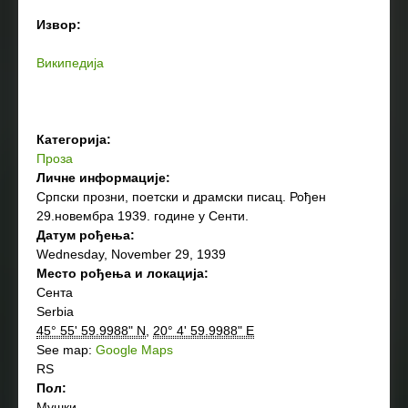
Извор:
Википедија
Категорија:
Проза
Личне информације:
Српски прозни, поетски и драмски писац. Рођен
29.новембра 1939. године у Сенти.
Датум рођења:
Wednesday, November 29, 1939
Место рођења и локација:
Сента
Serbia
45° 55' 59.9988" N
,
20° 4' 59.9988" E
See map:
Google Maps
RS
Пол:
Мушки