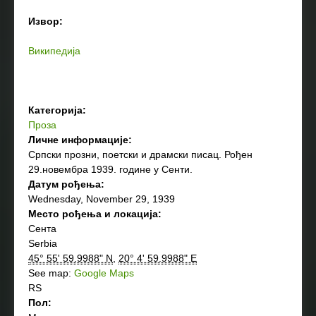
Извор:
Википедија
Категорија:
Проза
Личне информације:
Српски прозни, поетски и драмски писац. Рођен
29.новембра 1939. године у Сенти.
Датум рођења:
Wednesday, November 29, 1939
Место рођења и локација:
Сента
Serbia
45° 55' 59.9988" N
,
20° 4' 59.9988" E
See map:
Google Maps
RS
Пол: