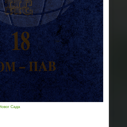
Новог Сада