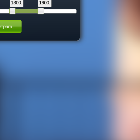
1800.
1900.