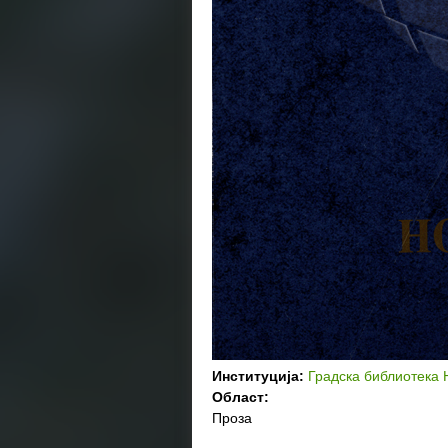
Институција:
Градска библиотека 
Област:
Проза