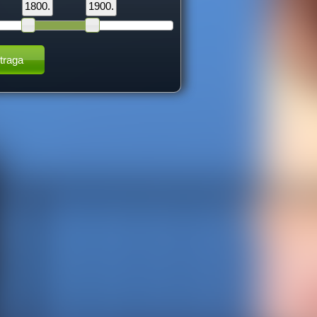
1800.
1900.