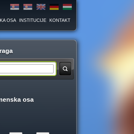
KA OSA
INSTITUCIJE
KONTAKT
raga
menska osa