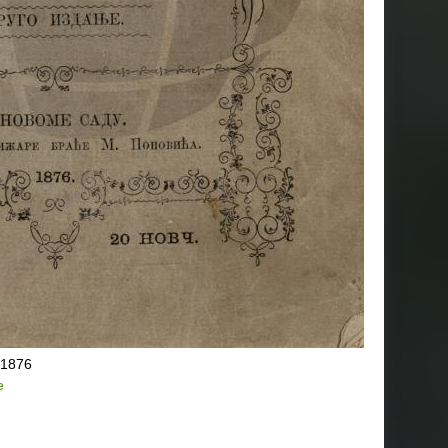
1876
e