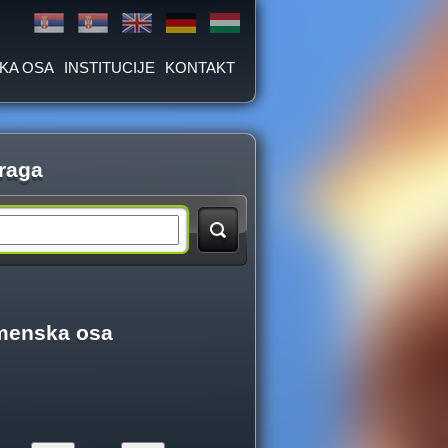
KA OSA
INSTITUCIJE
KONTAKT
raga
menska osa