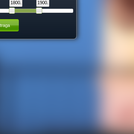
1800.
1900.