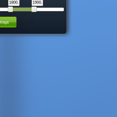
1800.
1900.