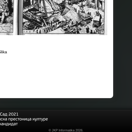
lika
© JKP Informatika 2026.