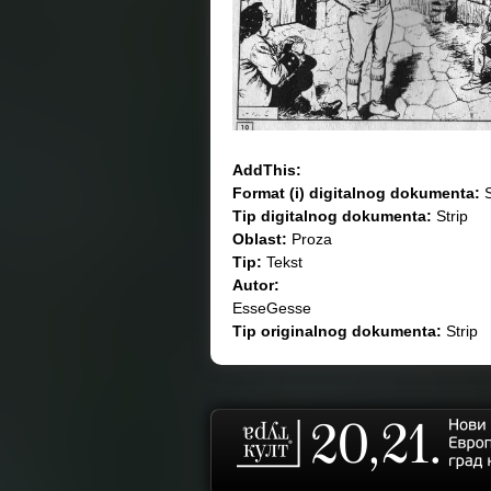
AddThis:
Format (i) digitalnog dokumenta:
S
Tip digitalnog dokumenta:
Strip
Oblast:
Proza
Tip:
Tekst
Autor:
EsseGesse
Tip originalnog dokumenta:
Strip