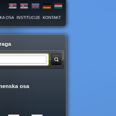
KA OSA
INSTITUCIJE
KONTAKT
raga
menska osa