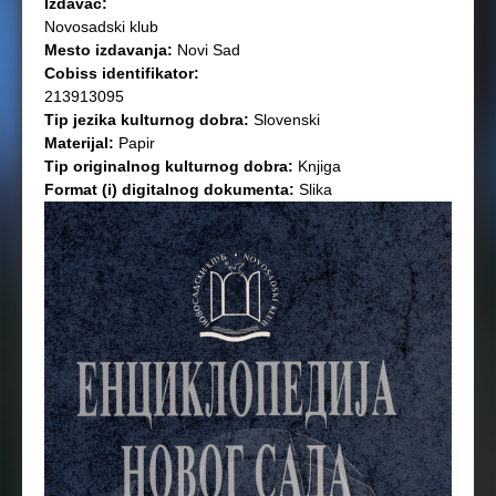
Izdavač:
Novosadski klub
Mesto izdavanja:
Novi Sad
Cobiss identifikator:
213913095
Tip jezika kulturnog dobra:
Slovenski
Materijal:
Papir
Tip originalnog kulturnog dobra:
Knjiga
Format (i) digitalnog dokumenta:
Slika