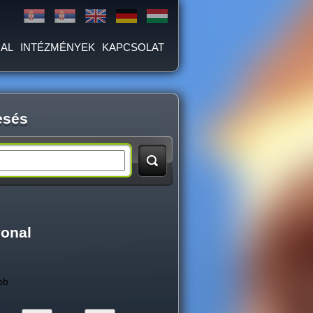
AL
INTÉZMÉNYEK
KAPCSOLAT
esés
vonal
bb