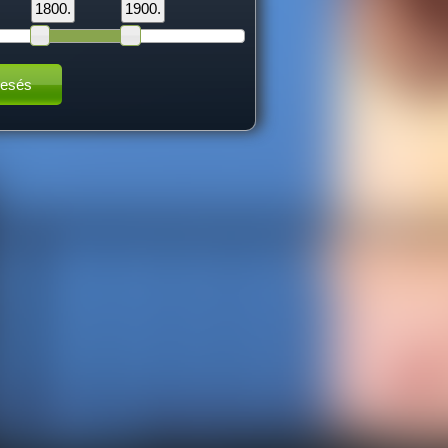
1800.
1900.