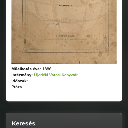
Műalkotás éve:
1886
Intézmény:
Újvidéki Városi Könyvtár
Időszak:
Próza
Keresés