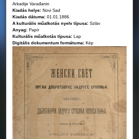
Arkadije Varađanin
Kiadás helye:
Novi Sad
Kiadás dátuma:
01.01.1886.
A kulturális műalkotás nyelv típusa:
Szláv
Anyag:
Papír
Kulturális műalkotás típusa:
Lap
Digitális dokumentum formátuma:
Kép