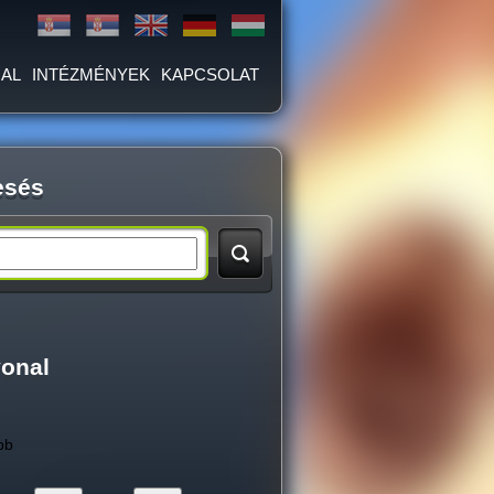
AL
INTÉZMÉNYEK
KAPCSOLAT
esés
vonal
bb