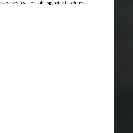
iskereskedő volt és sok nagybirtok tulajdonosa.