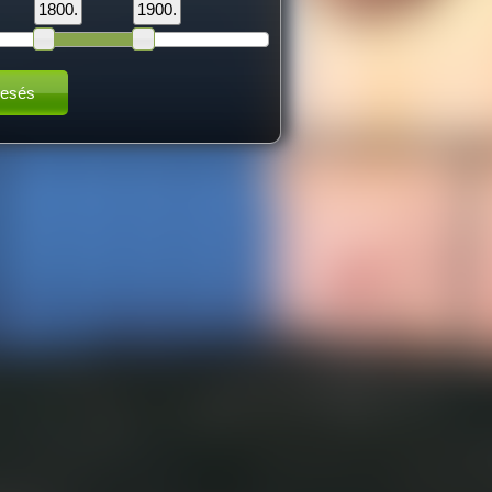
1800.
1900.