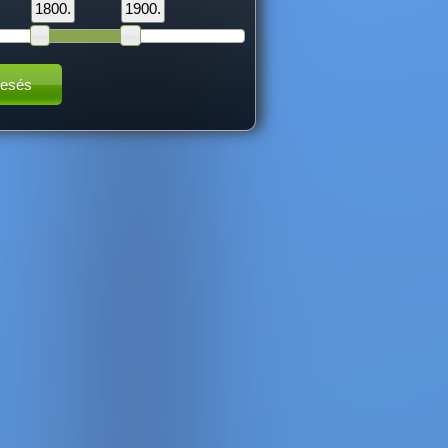
1800.
1900.