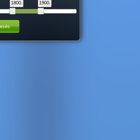
1800.
1900.