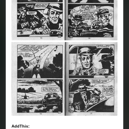
AddThis: