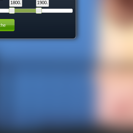
1800.
1900.