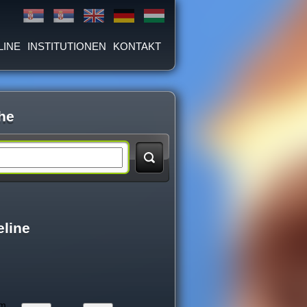
LINE
INSTITUTIONEN
KONTAKT
he
eline
um