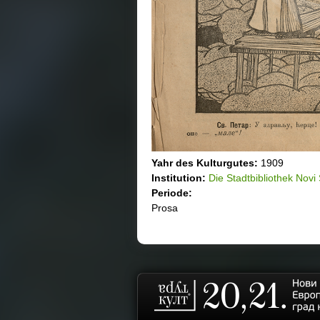
Yahr des Kulturgutеs:
1909
Institution:
Die Stadtbibliothek Novi
Periode:
Prosa