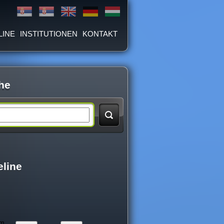
LINE
INSTITUTIONEN
KONTAKT
he
eline
um