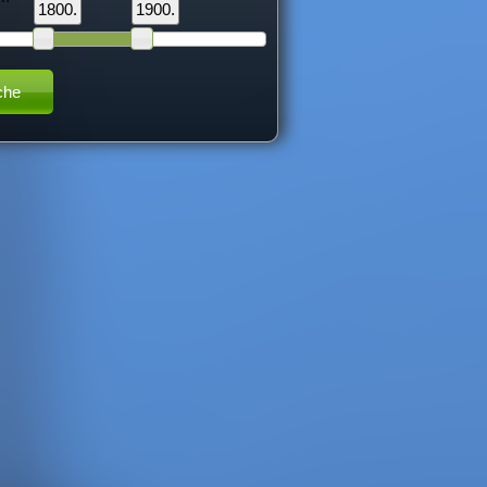
1800.
1900.