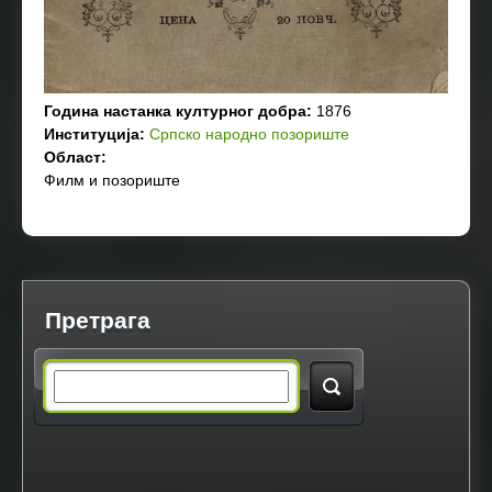
Година настанка културног добра:
1876
Институција:
Српско народно позориште
Област:
Филм и позориште
Претрага
S
e