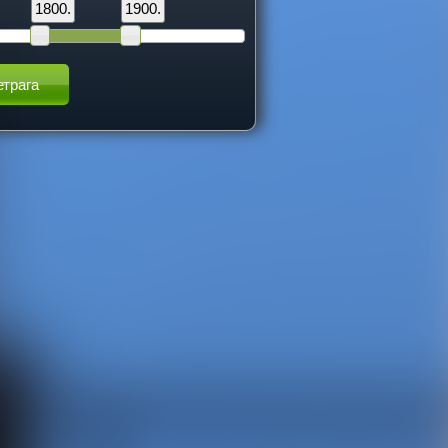
1800.
1900.