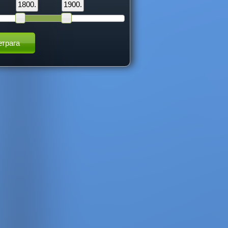
1800.
1900.