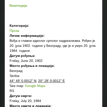
Википедија
Категорија:
Проза
Личне информације:
Вођа и главни идеолог српског надреализма. Рођен је
20. јуна 1902. године у Београду, где је и умро 20. јула
1984. године.
Датум рођења:
Friday, June 20, 1902
Место рођења и локација:
Београд
Serbia
44° 49' 0.0012" N
,
20° 28' 0.0012" E
See map:
Google Maps
RS
Датум смрти:
Friday, July 20, 1984
Место смрти и локација: