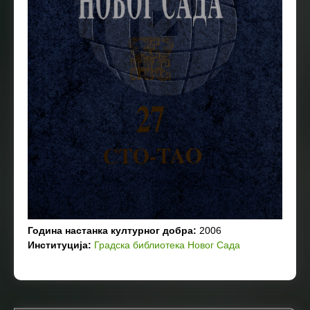
Година настанка културног добра:
2006
Институција:
Градска библиотека Новог Сада