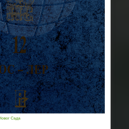
Новог Сада