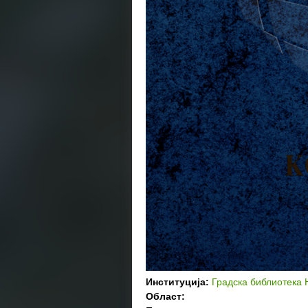
Институција:
Градска библиотека 
Област: