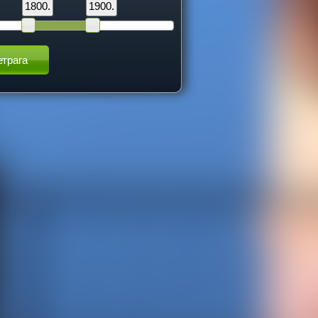
1800.
1900.