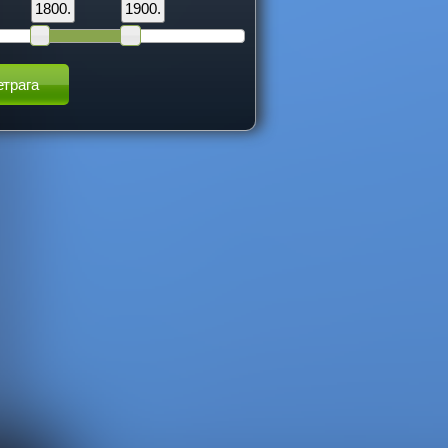
1800.
1900.