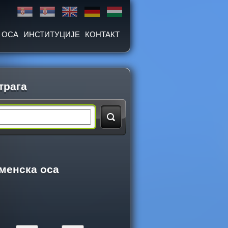
 ОСА
ИНСТИТУЦИЈЕ
КОНТАКТ
трага
менска оса