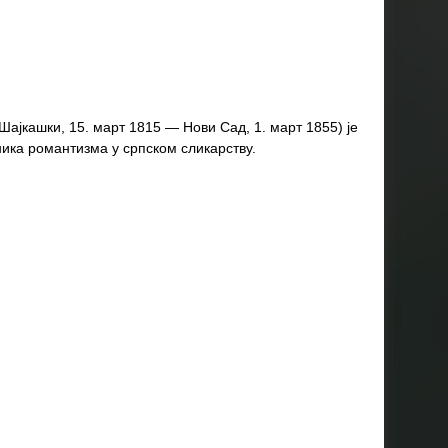
ајкашки, 15. март 1815 — Нови Сад, 1. март 1855) је
ника романтизма у српском сликарству.