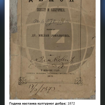
Година настанка културног добра:
1872