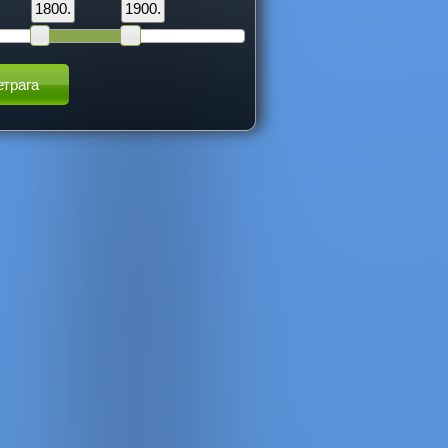
1800.
1900.